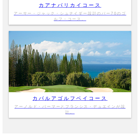
カアナパリカイコース
アーサー・ジャック・シュナイダー設計のパー70のゴ
ルフ・コース。
カパルアゴルフベイコース
アーノルド・パーマーとフランシス・デュエインが設
計。