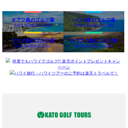
オアフ島のゴルフ場
ハワイ島のゴルフ場
OAFU ISLAND COURSE
HAWAII ISLAND COURSE
マウイ島のゴルフ場
カウアイ島のゴルフ場
MAUI ISLAND COURSE
KAUAI ISLAND COURSE