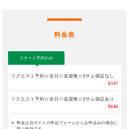
料金表
スタート予約のみ
リクエスト予約☆全日☆送迎無☆2サム保証なし
$337
リクエスト予約☆全日☆送迎無☆2サム保証あり
$644
料金は当サイトの申込フォームからお申込みの場合に
限り有効です。