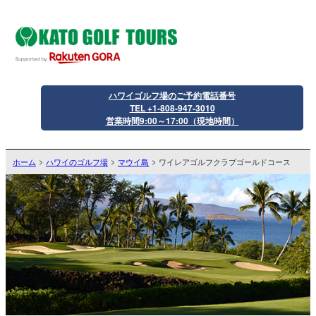
ハワイゴルフ場のご予約電話番号
TEL +1-808-947-3010
営業時間9:00～17:00（現地時間）
ホーム
ハワイのゴルフ場
マウイ島
ワイレアゴルフクラブゴールドコース